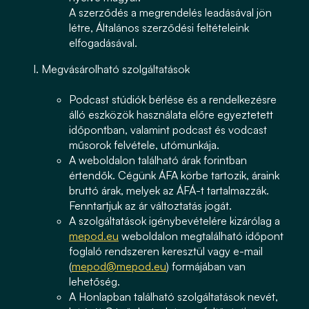
A szerződés a megrendelés leadásával jön
létre, Általános szerződési feltételeink
elfogadásával.
Megvásárolható szolgáltatások
Podcast stúdiók bérlése és a rendelkezésre
álló eszközök használata előre egyeztetett
időpontban, valamint podcast és vodcast
műsorok felvétele, utómunkája.
A weboldalon található árak forintban
értendők. Cégünk ÁFA körbe tartozik, áraink
bruttó árak, melyek az ÁFÁ-t tartalmazzák.
Fenntartjuk az ár változtatás jogát.
A szolgáltatások igénybevételére kizárólag a
mepod.eu
weboldalon megtalálható időpont
foglaló rendszeren keresztül vagy e-mail
(
mepod@mepod.eu
) formájában van
lehetőség.
A Honlapban található szolgáltatások nevét,