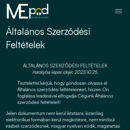
Általános Szerződési
Feltételek
ÁLTALÁNOS SZERZŐDÉSI FELTÉTELEK
Hatályba lépés ideje: 2023.10.25.
Tisztelettel kérjük, hogy gondosan olvassa el
Általános szerződési feltételeinket, hiszen Ön
foglalása leadásával elfogadja Cégünk Általános
szerződési feltételeit!
Jelen dokumentum nem kerül iktatásra, kizárólag
elektronikus formában kerül megkötésre, nem minősül
írásbeli szerződésnek, magyar nyelven íródik, magatartási